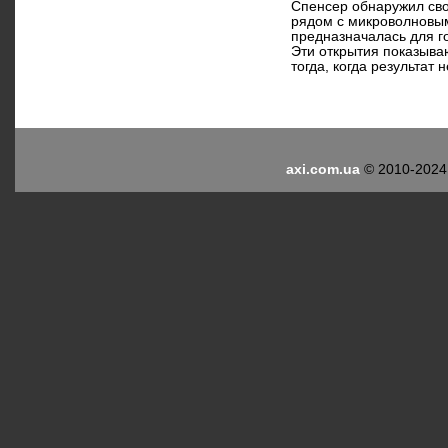
Спенсер обнаружил свой
рядом с микроволновым
предназначалась для г
Эти открытия показыва
тогда, когда результат
axi.com.ua
© 2010-2024.