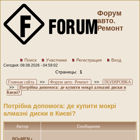
Форум
авто.
Ремонт
Поиск
Участники
Регистрация
Вход
Сегодня: 08.08.2026 - 04:59:02
Страницы:
1
>>
>>
Главная сайта
Форум авто. Ремонт
ПОЛИРОВКА
>>
Потрібна допомога: де купити мокрі алмазні диски в
Києві?
Потрібна допомога: де купити мокрі
алмазні диски в Києві?
Автор
Сообщение
BOцMEN
•