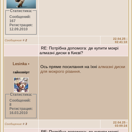
Статистика:
Сообщений:
167
Регистрация:
12.09.2010
22.04.25 -
Сообщение
#
2
02:41:10
RE: Потрібна допомога: де купити мокрі
алмазні диски в Києві?
Lesinka
•
Ось пряме посилання на їхні
алмазні диски
для мокрого різання
.
гайковёрт
Статистика:
Сообщений:
8
Регистрация:
16.03.2010
22.04.25 -
Сообщение
#
3
03:00:24
RE: Потрібна допомога: де купити мокрі