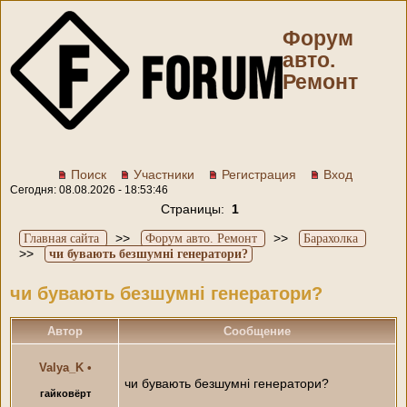
Форум
авто.
Ремонт
Поиск
Участники
Регистрация
Вход
Сегодня: 08.08.2026 - 18:53:46
Страницы:
1
>>
>>
Главная сайта
Форум авто. Ремонт
Барахолка
>>
чи бувають безшумні генератори?
чи бувають безшумні генератори?
Автор
Сообщение
Valya_K
•
чи бувають безшумні генератори?
гайковёрт