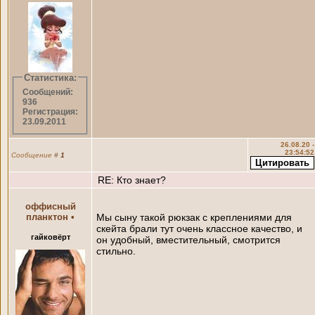
Статистика:
Сообщений:
936
Регистрация:
23.09.2011
26.08.20 -
23:54:52
Сообщение
#
1
RE: Кто знает?
оффисный
планктон
•
Мы сыну такой рюкзак с креплениями для
скейта брали тут очень классное качество, и
гайковёрт
он удобный, вместительный, смотрится
стильно.