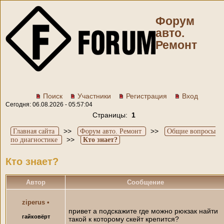
Форум
авто.
Ремонт
Поиск
Участники
Регистрация
Вход
Сегодня: 06.08.2026 - 05:57:04
Страницы:
1
>>
>>
Главная сайта
Форум авто. Ремонт
Общие вопросы
>>
по диагностике
Кто знает?
Кто знает?
Автор
Сообщение
ziperus
•
привет а подскажите где можно рюкзак найти
гайковёрт
такой к которому скейт крепится?