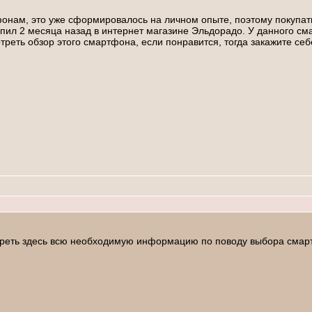
онам, это уже сформировалось на личном опыте, поэтому покупать
л 2 месяца назад в интернет магазине Эльдорадо. У данного сма
еть обзор этого смартфона, если понравится, тогда закажите себе
реть здесь всю необходимую информацию по поводу выбора смарт