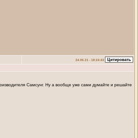
24.06.21 - 18:24:43
роизводителя Самсунг. Ну а вообще уже сами думайте и решайте