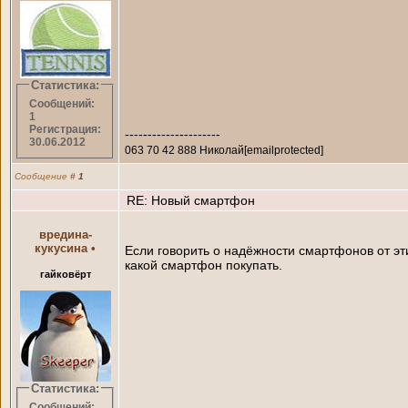
Статистика:
Сообщений:
1
Регистрация:
---------------------
30.06.2012
063 70 42 888 Николай[emailprotected]
Сообщение
#
1
RE: Новый смартфон
вредина-
кукусина
•
Если говорить о надёжности смартфонов от эт
какой смартфон покупать.
гайковёрт
Статистика:
Сообщений: