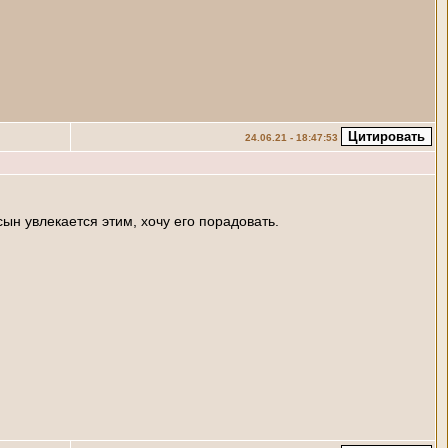
24.06.21 - 18:47:53
ын увлекается этим, хочу его порадовать.