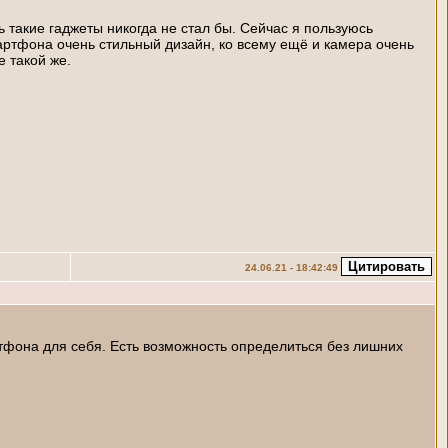
 такие гаджеты никогда не стал бы. Сейчас я пользуюсь
ртфона очень стильный дизайн, ко всему ещё и камера очень
 такой же.
24.06.21 - 18:42:49
фона для себя. Есть возможность определиться без лишних