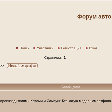
Форум авто
Поиск
Участники
Регистрация
Вход
Страницы:
1
>>
Новый смартфон
Сообщение
производителями Ксяоми и Самсунг. Кто какую модель смартфона 